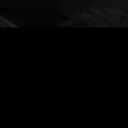
购买
>作品展示
>精彩瞬间
>即将到来